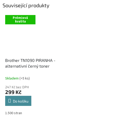
Související produkty
Prémiová
kvalita
Brother TN1090 PIRANHA -
alternativní černý toner
Skladem
(>5 ks)
247 Kč bez DPH
299 Kč
Do košíku
1.500 stran