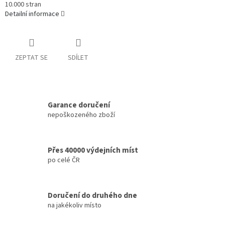
10.000 stran
Detailní informace
ZEPTAT SE
SDÍLET
Garance doručení
nepoškozeného zboží
Přes 40000 výdejních míst
po celé ČR
Doručení do druhého dne
na jakékoliv místo