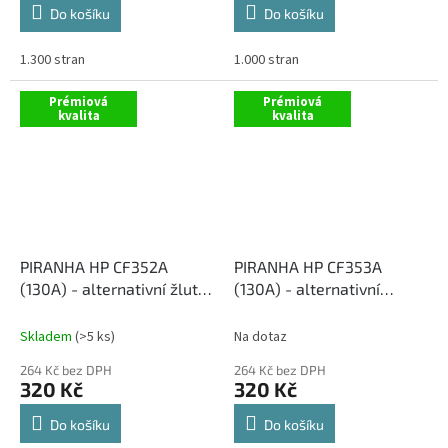
Do košíku
Do košíku
1.300 stran
1.000 stran
Prémiová
Prémiová
kvalita
kvalita
PIRANHA HP CF352A
PIRANHA HP CF353A
(130A) - alternativní žlutý
(130A) - alternativní
toner
červený toner
Skladem
(>5 ks)
Na dotaz
264 Kč bez DPH
264 Kč bez DPH
320 Kč
320 Kč
Do košíku
Do košíku