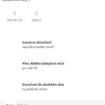
Detailní informace
ZEPTAT SE
SDÍLET
Garance doručení
nepoškozeného zboží
Přes 40000 výdejních míst
po celé ČR
Doručení do druhého dne
na jakékoliv místo