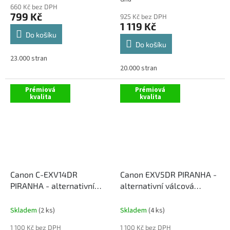
660 Kč bez DPH
799 Kč
925 Kč bez DPH
1 119 Kč
Do košíku
Do košíku
23.000 stran
20.000 stran
Prémiová
Prémiová
kvalita
kvalita
Canon C-EXV14DR
Canon EXV5DR PIRANHA -
PIRANHA - alternativní
alternativní válcová
válcová jednotka
jednotka
Skladem
(2 ks)
Skladem
(4 ks)
1 100 Kč bez DPH
1 100 Kč bez DPH