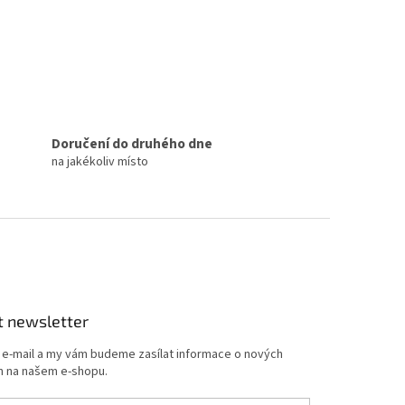
Doručení do druhého dne
na jakékoliv místo
t newsletter
j e-mail a my vám budeme zasílat informace o nových
 na našem e-shopu.