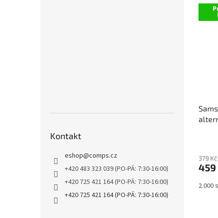
P
Sams
alter
Kontakt
eshop
@
comps.cz
379 Kč
459
+420 483 323 039 (PO-PÁ: 7:30-16:00)
+420 725 421 164 (PO-PÁ: 7:30-16:00)
2.000 
+420 725 421 164 (PO-PÁ: 7:30-16:00)