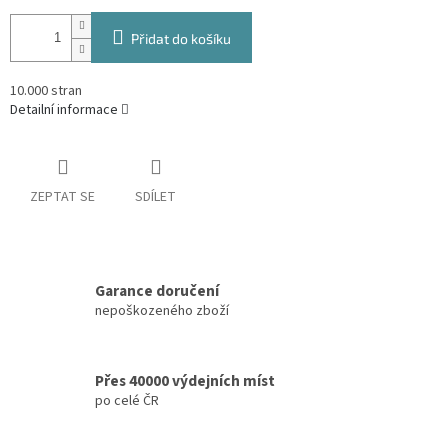
Přidat do košíku
10.000 stran
Detailní informace
ZEPTAT SE
SDÍLET
Garance doručení
nepoškozeného zboží
Přes 40000 výdejních míst
po celé ČR