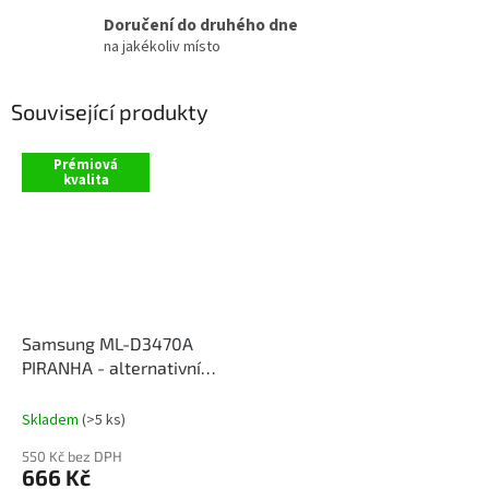
Doručení do druhého dne
na jakékoliv místo
Související produkty
Prémiová
kvalita
Samsung ML-D3470A
PIRANHA - alternativní
černý toner
Skladem
(>5 ks)
550 Kč bez DPH
666 Kč