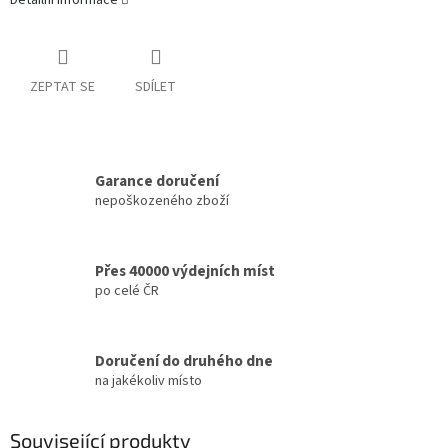
Detailní informace
ZEPTAT SE
SDÍLET
Garance doručení
nepoškozeného zboží
Přes 40000 výdejních míst
po celé ČR
Doručení do druhého dne
na jakékoliv místo
Související produkty