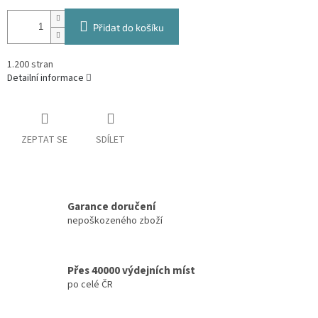
Přidat do košíku
1.200 stran
Detailní informace
ZEPTAT SE
SDÍLET
Garance doručení
nepoškozeného zboží
Přes 40000 výdejních míst
po celé ČR