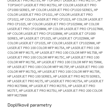
LASERJET PRO M275S, HP TOPSHOT LASERJET PRO M275T, HP
TOPSHOT LASERJET PRO M275U, HP COLOR LASERJET PRO
CP1000 SERIES, HP COLOR LASERJET PRO CP1020 SERIES, HP
COLOR LASERJET PRO CP1021, HP COLOR LASERJET PRO
CP1022, HP COLOR LASERJET PRO CP1023, HP COLOR LASERJET
PRO CP1025, HP COLOR LASERJET PRO CP1025NW, HP COLOR
LASERJET PRO CP1026NW, HP COLOR LASERJET PRO CP1027NW,
HP COLOR LASERJET PRO CP1028NW, HP LASERJET CP1000
SERIES, HP LASERJET CP1025, HP LASERJET CP1025NW, HP
COLOR LASERJET CP1025, HP COLOR LASERJET CP1025NW, HP
LASERJET PRO 100 COLOR MFP M175A, HP LASERJET PRO 100
COLOR MFP M175, HP LASERJET PRO 100 COLOR MFP M175B, HP
LASERJET PRO 100 COLOR MFP M175C, HP LASERJET PRO 100
COLOR MFP M175E, HP LASERJET PRO 100 COLOR MFP M175NW,
HP LASERJET PRO 100 COLOR MFP M175P, HP LASERJET PRO 100
COLOR MFP M175Q, HP LASERJET PRO 100 COLOR MFP M175R,
HP LASERJET PRO 100 SERIES, HP LASERJET PRO M270 SERIES,
HP LASERJET PRO M275, HP LASERJET PRO M275A, HP LASERJET
PRO M275NW, HP LASERJET PRO M275S, HP LASERJET PRO
M275T, HP LASERJET PRO M275U, HP LASERJET PRO 200 COLOR
MFP M275NW
Doplňkové parametry