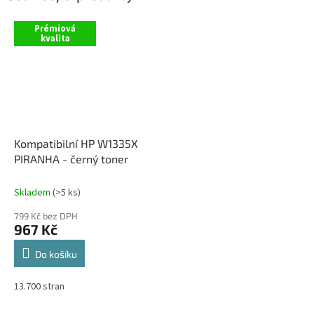
Prémiová
kvalita
Kompatibilní HP W1335X
PIRANHA - černý toner
Skladem
(>5 ks)
799 Kč bez DPH
967 Kč
Do košíku
13.700 stran