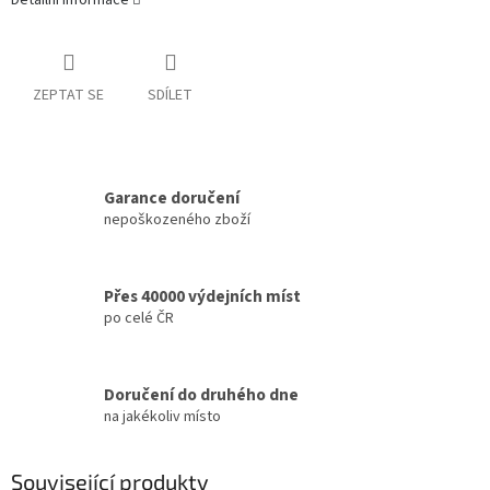
Detailní informace
ZEPTAT SE
SDÍLET
Garance doručení
nepoškozeného zboží
Přes 40000 výdejních míst
po celé ČR
Doručení do druhého dne
na jakékoliv místo
Související produkty