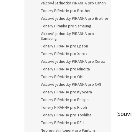
a
Válcové jednotky PIRANHA pro Canon
n
Tonery PIRANHA pro Brother
e
Válcové jednotky PIRANHA pro Brother
l
Tonery Piranha pro Samsung
Válcové jednotky PIRANHA pro
Samsung
Tonery PIRANHA pro Epson
Tonery PIRANHA pro Xerox
Válcové jednotky PIRANHA pro Xerox
Tonery PIRANHA pro Minolta
Tonery PIRANHA pro OKI
Válcové jednotky PIRANHA pro OKI
Tonery PIRANHA pro Kyocera
Tonery PIRANHA pro Philips
Tonery PIRANHA pro Ricoh
Souvi
Tonery PIRANHA pro Toshiba
Tonery PIRANHA pro DELL
Neoriginální tonery pro Pantum