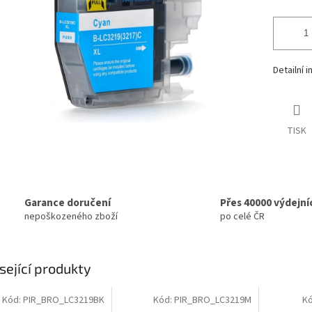
Detailní 
TISK
Garance doručení
Přes 40000 výdejní
nepoškozeného zboží
po celé ČR
sející produkty
Kód:
PIR_BRO_LC3219BK
Kód:
PIR_BRO_LC3219M
K