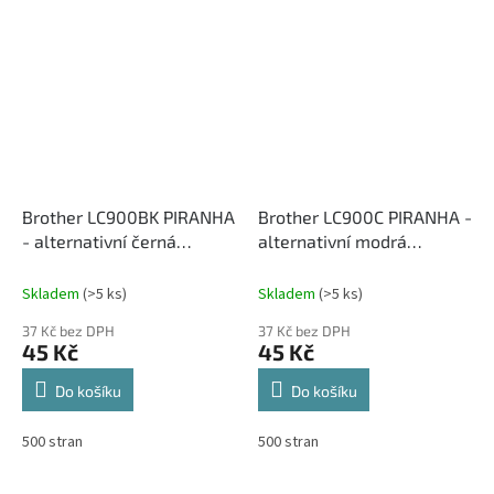
Brother LC900BK PIRANHA
Brother LC900C PIRANHA -
- alternativní černá
alternativní modrá
inkoustová cartridge
Inkoustová cartridge
Skladem
(>5 ks)
Skladem
(>5 ks)
37 Kč bez DPH
37 Kč bez DPH
45 Kč
45 Kč
Do košíku
Do košíku
500 stran
500 stran