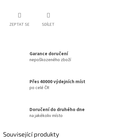
ZEPTAT SE
SDÍLET
Garance doručení
nepoškozeného zboží
Přes 40000 výdejních míst
po celé ČR
Doručení do druhého dne
na jakékoliv místo
Související produkty