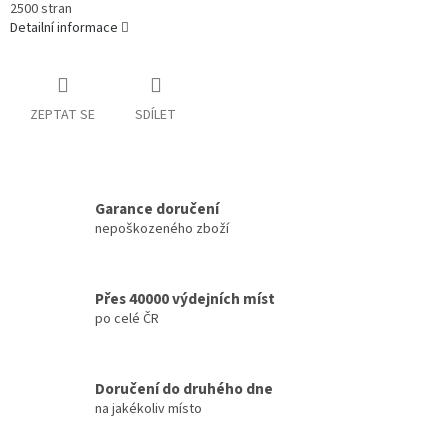
2500 stran
Detailní informace
ZEPTAT SE
SDÍLET
Garance doručení
nepoškozeného zboží
Přes 40000 výdejních míst
po celé ČR
Doručení do druhého dne
na jakékoliv místo