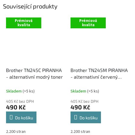
Související produkty
Prémiová
Prémiová
kvalita
kvalita
Brother TN245C PIRANHA
Brother TN245M PIRANHA
- alternativní modrý toner
- alternativní červený
toner
Skladem
(>5 ks)
Skladem
(>5 ks)
405 Kč bez DPH
405 Kč bez DPH
490 Kč
490 Kč
Do košíku
Do košíku
2.200 stran
2.200 stran