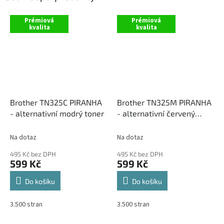
Prémiová
Prémiová
kvalita
kvalita
Brother TN325C PIRANHA
Brother TN325M PIRANHA
- alternativní modrý toner
- alternativní červený
toner
Na dotaz
Na dotaz
495 Kč bez DPH
495 Kč bez DPH
599 Kč
599 Kč
Do košíku
Do košíku
3.500 stran
3.500 stran