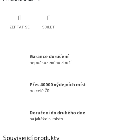
Detailní informace
ZEPTAT SE
SDÍLET
Garance doručení
nepoškozeného zboží
Přes 40000 výdejních míst
po celé ČR
Doručení do druhého dne
na jakékoliv místo
Související produkty