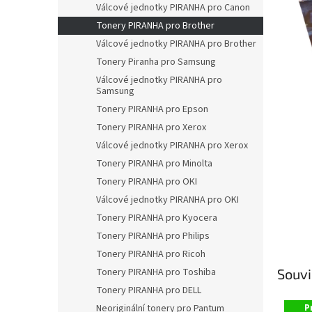
a
Válcové jednotky PIRANHA pro Canon
n
Tonery PIRANHA pro Brother
e
Válcové jednotky PIRANHA pro Brother
l
Tonery Piranha pro Samsung
Válcové jednotky PIRANHA pro
Samsung
Tonery PIRANHA pro Epson
Tonery PIRANHA pro Xerox
Válcové jednotky PIRANHA pro Xerox
Tonery PIRANHA pro Minolta
Tonery PIRANHA pro OKI
Válcové jednotky PIRANHA pro OKI
Tonery PIRANHA pro Kyocera
Tonery PIRANHA pro Philips
Tonery PIRANHA pro Ricoh
Tonery PIRANHA pro Toshiba
Souvi
Tonery PIRANHA pro DELL
P
Neoriginální tonery pro Pantum