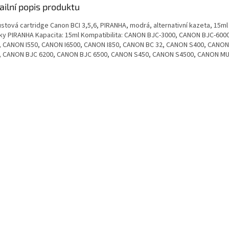
ailní popis produktu
stová cartridge Canon BCI 3,5,6, PIRANHA, modrá, alternativní kazeta, 15ml 
ky PIRANHA Kapacita: 15ml Kompatibilita: CANON BJC-3000, CANON BJC-60
, CANON I550, CANON I6500, CANON I850, CANON BC 32, CANON S400, CANO
, CANON BJC 6200, CANON BJC 6500, CANON S450, CANON S4500, CANON MU