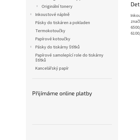
Det
Originální tonery
Inkoustové náplně
Inkou
znač
Pásky do tiskáren a pokladen
6500
Termokotoučky
6100
Papírové kotoučky
Pásky do tiskárny štítků
Papírové samolepící role do tiskárny
štítků
Kancelářský papír
Přijímáme online platby