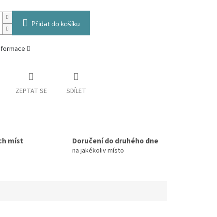
Přidat do košíku
informace
ZEPTAT SE
SDÍLET
ch míst
Doručení do druhého dne
na jakékoliv místo