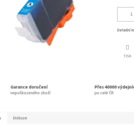
Detailní 
TISK
Garance doručení
Přes 40000 výdejní
nepoškozeného zboží
po celé ČR
s
Diskuze