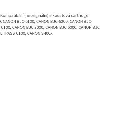
Kompatibilní (neoriginální) inkoustová cartridge
00, CANON BJC-6100, CANON BJC-6200, CANON BJC-
N C100, CANON BJC 3000, CANON BJC 6000, CANON BJC
LTIPASS C100, CANON S400X