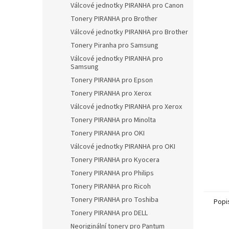
a
Válcové jednotky PIRANHA pro Canon
n
Tonery PIRANHA pro Brother
e
Válcové jednotky PIRANHA pro Brother
l
Tonery Piranha pro Samsung
Válcové jednotky PIRANHA pro
Samsung
Tonery PIRANHA pro Epson
Tonery PIRANHA pro Xerox
Válcové jednotky PIRANHA pro Xerox
Tonery PIRANHA pro Minolta
Tonery PIRANHA pro OKI
Válcové jednotky PIRANHA pro OKI
Tonery PIRANHA pro Kyocera
Tonery PIRANHA pro Philips
Tonery PIRANHA pro Ricoh
Tonery PIRANHA pro Toshiba
Popi
Tonery PIRANHA pro DELL
Neoriginální tonery pro Pantum