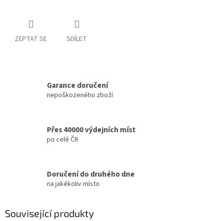
ZEPTAT SE
SDÍLET
Garance doručení
nepoškozeného zboží
Přes 40000 výdejních míst
po celé ČR
Doručení do druhého dne
na jakékoliv místo
Související produkty