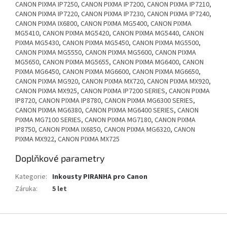
CANON PIXMA IP7250, CANON PIXMA IP7200, CANON PIXMA IP7210,
CANON PIXMA IP7220, CANON PIXMA IP7230, CANON PIXMA IP7240,
CANON PIXMA IX6800, CANON PIXMA MG5400, CANON PIXMA
MG5410, CANON PIXMA MG5420, CANON PIXMA MG5440, CANON
PIXMA MG5430, CANON PIXMA MG5450, CANON PIXMA MG5500,
CANON PIXMA MG5550, CANON PIXMA MG5600, CANON PIXMA
MG5650, CANON PIXMA MG5655, CANON PIXMA MG6400, CANON
PIXMA MG6450, CANON PIXMA MG6600, CANON PIXMA MG6650,
CANON PIXMA MG920, CANON PIXMA MX720, CANON PIXMA MX920,
CANON PIXMA MX925, CANON PIXMA IP7200 SERIES, CANON PIXMA
IP8720, CANON PIXMA IP8780, CANON PIXMA MG6300 SERIES,
CANON PIXMA MG6380, CANON PIXMA MG6400 SERIES, CANON
PIXMA MG7100 SERIES, CANON PIXMA MG7180, CANON PIXMA
IP8750, CANON PIXMA IX6850, CANON PIXMA MG6320, CANON
PIXMA MX922, CANON PIXMA MX725
Doplňkové parametry
Kategorie
:
Inkousty PIRANHA pro Canon
Záruka
:
5 let
Z