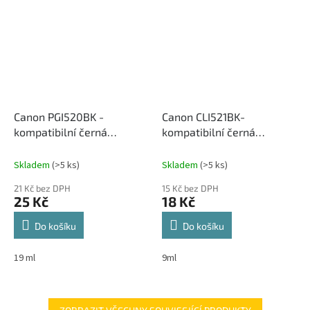
Canon PGI520BK -
Canon CLI521BK-
kompatibilní černá
kompatibilní černá
inkoustová cartridge
inkoustová cartridge
Skladem
(>5 ks)
Skladem
(>5 ks)
21 Kč bez DPH
15 Kč bez DPH
25 Kč
18 Kč
Do košíku
Do košíku
19 ml
9ml