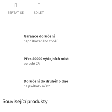
ZEPTAT SE
SDÍLET
Garance doručení
nepoškozeného zboží
Přes 40000 výdejních míst
po celé ČR
Doručení do druhého dne
na jakékoliv místo
Související produkty