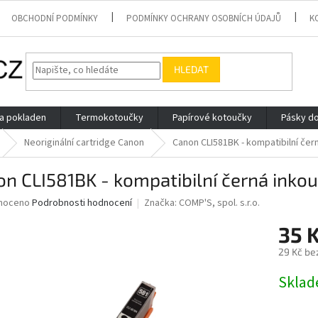
OBCHODNÍ PODMÍNKY
PODMÍNKY OCHRANY OSOBNÍCH ÚDAJŮ
K
HLEDAT
 a pokladen
Termokotoučky
Papírové kotoučky
Pásky do
Neoriginální cartridge Canon
Canon CLI581BK - kompatibilní čer
n CLI581BK - kompatibilní černá inkou
né
noceno
Podrobnosti hodnocení
Značka:
COMP'S, spol. s.r.o.
ní
35 
u
29 Kč be
Měrná
Skla
cena:
ek.