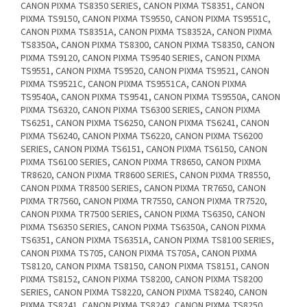
CANON PIXMA TS8350 SERIES, CANON PIXMA TS8351, CANON
PIXMA TS9150, CANON PIXMA TS9550, CANON PIXMA TS9551C,
CANON PIXMA TS8351A, CANON PIXMA TS8352A, CANON PIXMA
TS8350A, CANON PIXMA TS8300, CANON PIXMA TS8350, CANON
PIXMA TS9120, CANON PIXMA TS9540 SERIES, CANON PIXMA
TS9551, CANON PIXMA TS9520, CANON PIXMA TS9521, CANON
PIXMA TS9521C, CANON PIXMA TS9551CA, CANON PIXMA
TS9540A, CANON PIXMA TS9541, CANON PIXMA TS9550A, CANON
PIXMA TS6320, CANON PIXMA TS6300 SERIES, CANON PIXMA
TS6251, CANON PIXMA TS6250, CANON PIXMA TS6241, CANON
PIXMA TS6240, CANON PIXMA TS6220, CANON PIXMA TS6200
SERIES, CANON PIXMA TS6151, CANON PIXMA TS6150, CANON
PIXMA TS6100 SERIES, CANON PIXMA TR8650, CANON PIXMA
TR8620, CANON PIXMA TR8600 SERIES, CANON PIXMA TR8550,
CANON PIXMA TR8500 SERIES, CANON PIXMA TR7650, CANON
PIXMA TR7560, CANON PIXMA TR7550, CANON PIXMA TR7520,
CANON PIXMA TR7500 SERIES, CANON PIXMA TS6350, CANON
PIXMA TS6350 SERIES, CANON PIXMA TS6350A, CANON PIXMA
TS6351, CANON PIXMA TS6351A, CANON PIXMA TS8100 SERIES,
CANON PIXMA TS705, CANON PIXMA TS705A, CANON PIXMA
TS8120, CANON PIXMA TS8150, CANON PIXMA TS8151, CANON
PIXMA TS8152, CANON PIXMA TS8200, CANON PIXMA TS8200
SERIES, CANON PIXMA TS8220, CANON PIXMA TS8240, CANON
PIXMA TS8241, CANON PIXMA TS8242, CANON PIXMA TS8250