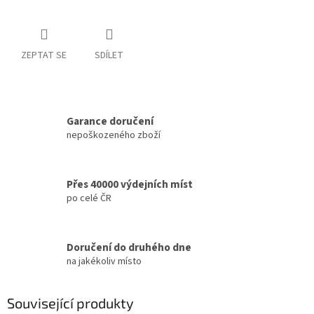
ZEPTAT SE
SDÍLET
Garance doručení
nepoškozeného zboží
Přes 40000 výdejních míst
po celé ČR
Doručení do druhého dne
na jakékoliv místo
Související produkty