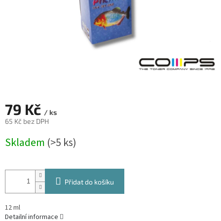
79 Kč
/ ks
65 Kč bez DPH
Měrná
Skladem
(>5 ks)
cena:
Přidat do košíku
12 ml
Detailní informace