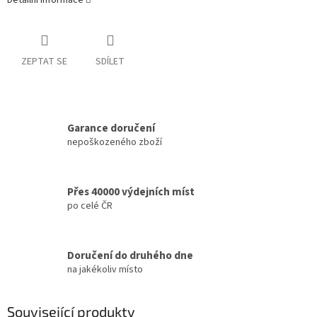
Detailní informace
ZEPTAT SE
SDÍLET
Garance doručení
nepoškozeného zboží
Přes 40000 výdejních míst
po celé ČR
Doručení do druhého dne
na jakékoliv místo
Související produkty