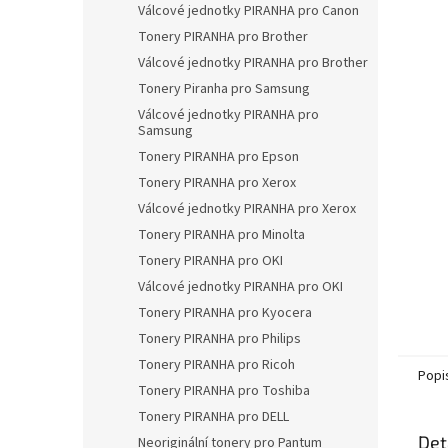
a
Válcové jednotky PIRANHA pro Canon
n
Tonery PIRANHA pro Brother
e
Válcové jednotky PIRANHA pro Brother
l
Tonery Piranha pro Samsung
Válcové jednotky PIRANHA pro
Samsung
Tonery PIRANHA pro Epson
Tonery PIRANHA pro Xerox
Válcové jednotky PIRANHA pro Xerox
Tonery PIRANHA pro Minolta
Tonery PIRANHA pro OKI
Válcové jednotky PIRANHA pro OKI
Tonery PIRANHA pro Kyocera
Tonery PIRANHA pro Philips
Tonery PIRANHA pro Ricoh
Popi
Tonery PIRANHA pro Toshiba
Tonery PIRANHA pro DELL
Det
Neoriginální tonery pro Pantum