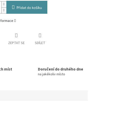
Přidat do košíku
informace
ZEPTAT SE
SDÍLET
ch míst
Doručení do druhého dne
na jakékoliv místo