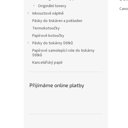
Originální tonery
Cano
Inkoustové náplně
Pásky do tiskáren a pokladen
Termokotoučky
Papírové kotoučky
Pásky do tiskárny štítků
Papírové samolepící role do tiskárny
štítků
Kancelářský papír
Přijímáme online platby