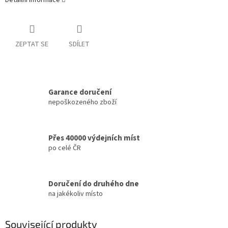
Detailní informace
ZEPTAT SE
SDÍLET
Garance doručení
nepoškozeného zboží
Přes 40000 výdejních míst
po celé ČR
Doručení do druhého dne
na jakékoliv místo
Související produkty