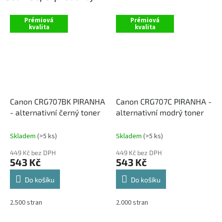
Prémiová
Prémiová
kvalita
kvalita
Canon CRG707BK PIRANHA
Canon CRG707C PIRANHA -
- alternativní černý toner
alternativní modrý toner
Skladem
(>5 ks)
Skladem
(>5 ks)
449 Kč bez DPH
449 Kč bez DPH
543 Kč
543 Kč
Do košíku
Do košíku
2.500 stran
2.000 stran