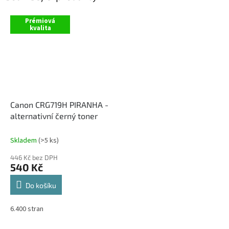
Prémiová
kvalita
Canon CRG719H PIRANHA -
alternativní černý toner
Skladem
(>5 ks)
446 Kč bez DPH
540 Kč
Do košíku
6.400 stran