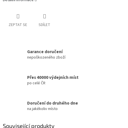
Detailní informace
ZEPTAT SE
SDÍLET
Garance doručení
nepoškozeného zboží
Přes 40000 výdejních míst
po celé ČR
Doručení do druhého dne
na jakékoliv místo
Související produkty