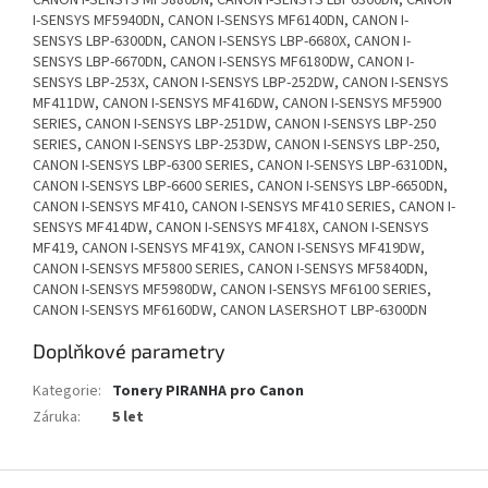
CANON I-SENSYS MF5880DN, CANON I-SENSYS LBP6300DN, CANON
I-SENSYS MF5940DN, CANON I-SENSYS MF6140DN, CANON I-
SENSYS LBP-6300DN, CANON I-SENSYS LBP-6680X, CANON I-
SENSYS LBP-6670DN, CANON I-SENSYS MF6180DW, CANON I-
SENSYS LBP-253X, CANON I-SENSYS LBP-252DW, CANON I-SENSYS
MF411DW, CANON I-SENSYS MF416DW, CANON I-SENSYS MF5900
SERIES, CANON I-SENSYS LBP-251DW, CANON I-SENSYS LBP-250
SERIES, CANON I-SENSYS LBP-253DW, CANON I-SENSYS LBP-250,
CANON I-SENSYS LBP-6300 SERIES, CANON I-SENSYS LBP-6310DN,
CANON I-SENSYS LBP-6600 SERIES, CANON I-SENSYS LBP-6650DN,
CANON I-SENSYS MF410, CANON I-SENSYS MF410 SERIES, CANON I-
SENSYS MF414DW, CANON I-SENSYS MF418X, CANON I-SENSYS
MF419, CANON I-SENSYS MF419X, CANON I-SENSYS MF419DW,
CANON I-SENSYS MF5800 SERIES, CANON I-SENSYS MF5840DN,
CANON I-SENSYS MF5980DW, CANON I-SENSYS MF6100 SERIES,
CANON I-SENSYS MF6160DW, CANON LASERSHOT LBP-6300DN
Doplňkové parametry
Kategorie
:
Tonery PIRANHA pro Canon
Záruka
:
5 let
Z