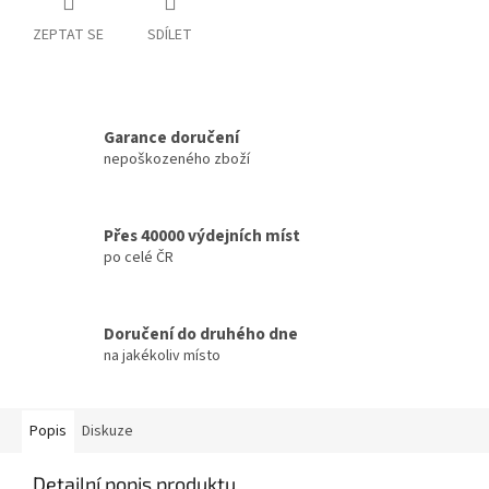
ZEPTAT SE
SDÍLET
Garance doručení
nepoškozeného zboží
Přes 40000 výdejních míst
po celé ČR
Doručení do druhého dne
na jakékoliv místo
Popis
Diskuze
Detailní popis produktu