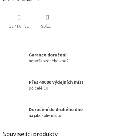
Detailní informace
ZEPTAT SE
SDÍLET
Garance doručení
nepoškozeného zboží
Přes 40000 výdejních míst
po celé ČR
Doručení do druhého dne
na jakékoliv místo
Související produkty