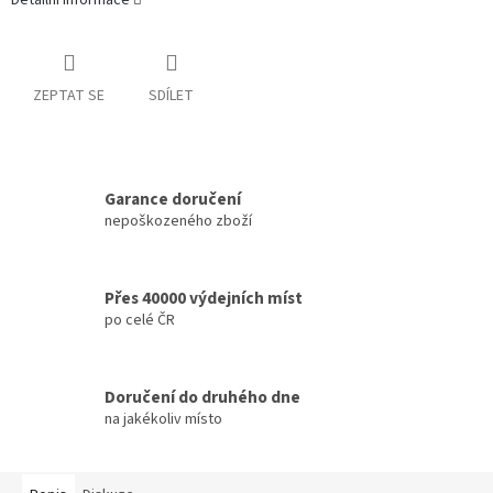
Detailní informace
ZEPTAT SE
SDÍLET
Garance doručení
nepoškozeného zboží
Přes 40000 výdejních míst
po celé ČR
Doručení do druhého dne
na jakékoliv místo