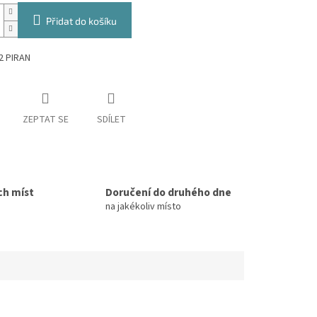
Přidat do košíku
2 PIRAN
ZEPTAT SE
SDÍLET
ch míst
Doručení do druhého dne
na jakékoliv místo