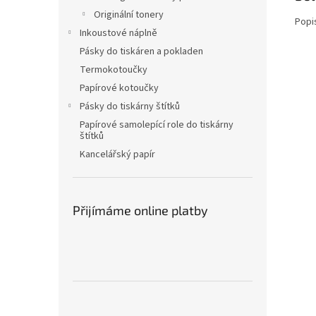
Originální tonery
Popi
Inkoustové náplně
Pásky do tiskáren a pokladen
Termokotoučky
Papírové kotoučky
Pásky do tiskárny štítků
Papírové samolepící role do tiskárny
štítků
Kancelářský papír
Přijímáme online platby