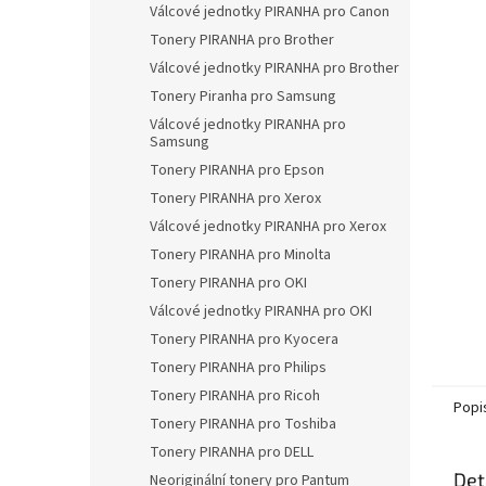
a
Válcové jednotky PIRANHA pro Canon
n
Tonery PIRANHA pro Brother
e
Válcové jednotky PIRANHA pro Brother
l
Tonery Piranha pro Samsung
Válcové jednotky PIRANHA pro
Samsung
Tonery PIRANHA pro Epson
Tonery PIRANHA pro Xerox
Válcové jednotky PIRANHA pro Xerox
Tonery PIRANHA pro Minolta
Tonery PIRANHA pro OKI
Válcové jednotky PIRANHA pro OKI
Tonery PIRANHA pro Kyocera
Tonery PIRANHA pro Philips
Tonery PIRANHA pro Ricoh
Popi
Tonery PIRANHA pro Toshiba
Tonery PIRANHA pro DELL
Det
Neoriginální tonery pro Pantum