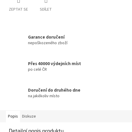
ZEPTAT SE
SDÍLET
Garance doručení
nepoškozeného zboží
Přes 40000 výdejních míst
po celé ČR
Doručení do druhého dne
na jakékoliv místo
Popis
Diskuze
Detailní popis produktu