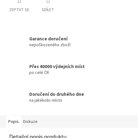
ZEPTAT SE
SDÍLET
Garance doručení
nepoškozeného zboží
Přes 40000 výdejních míst
po celé ČR
Doručení do druhého dne
na jakékoliv místo
Popis
Diskuze
Detailní popis produktu