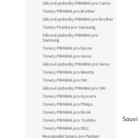
a
Válcové jednotky PIRANHA pro Canon
n
Tonery PIRANHA pro Brother
e
Válcové jednotky PIRANHA pro Brother
l
Tonery Piranha pro Samsung
Válcové jednotky PIRANHA pro
Samsung
Tonery PIRANHA pro Epson
Tonery PIRANHA pro Xerox
Válcové jednotky PIRANHA pro Xerox
Tonery PIRANHA pro Minolta
Tonery PIRANHA pro OKI
Válcové jednotky PIRANHA pro OKI
Tonery PIRANHA pro Kyocera
Tonery PIRANHA pro Philips
Tonery PIRANHA pro Ricoh
Souvi
Tonery PIRANHA pro Toshiba
Tonery PIRANHA pro DELL
Neoriginální tonery pro Pantum