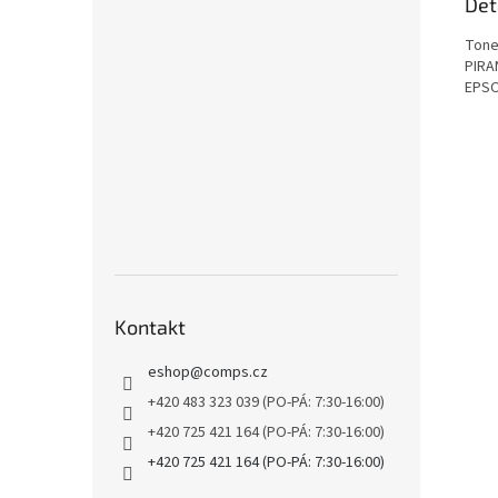
Det
Toner
PIRA
EPSO
Kontakt
eshop
@
comps.cz
+420 483 323 039 (PO-PÁ: 7:30-16:00)
+420 725 421 164 (PO-PÁ: 7:30-16:00)
+420 725 421 164 (PO-PÁ: 7:30-16:00)