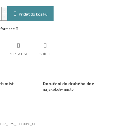
Přidat do košíku
informace
ZEPTAT SE
SDÍLET
ch míst
Doručení do druhého dne
na jakékoliv místo
:
PIR_EPS_C1100M_X1