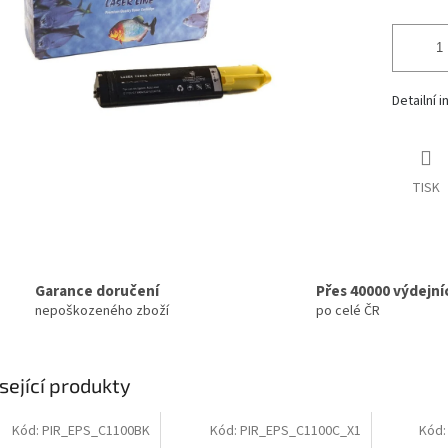
Detailní 
TISK
Garance doručení
Přes 40000 výdejní
nepoškozeného zboží
po celé ČR
sející produkty
Kód:
PIR_EPS_C1100BK
Kód:
PIR_EPS_C1100C_X1
Kód