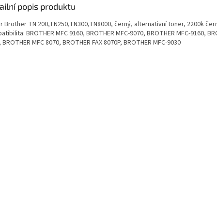
ailní popis produktu
 Brother TN 200,TN250,TN300,TN8000, černý, alternativní toner, 2200k černý 
atibilita: BROTHER MFC 9160, BROTHER MFC-9070, BROTHER MFC-9160, 
, BROTHER MFC 8070, BROTHER FAX 8070P, BROTHER MFC-9030