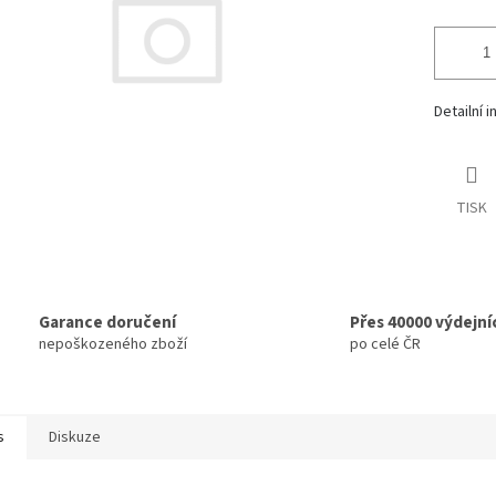
Detailní 
TISK
Garance doručení
Přes 40000 výdejní
nepoškozeného zboží
po celé ČR
s
Diskuze