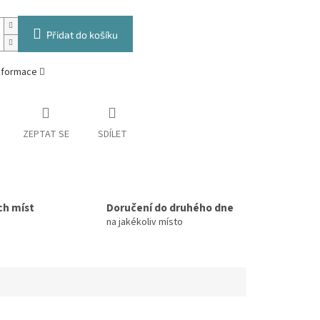
Přidat do košíku
informace
ZEPTAT SE
SDÍLET
ch míst
Doručení do druhého dne
na jakékoliv místo