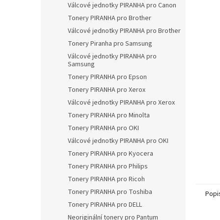
a
Válcové jednotky PIRANHA pro Canon
n
Tonery PIRANHA pro Brother
e
Válcové jednotky PIRANHA pro Brother
l
Tonery Piranha pro Samsung
Válcové jednotky PIRANHA pro
Samsung
Tonery PIRANHA pro Epson
Tonery PIRANHA pro Xerox
Válcové jednotky PIRANHA pro Xerox
Tonery PIRANHA pro Minolta
Tonery PIRANHA pro OKI
Válcové jednotky PIRANHA pro OKI
Tonery PIRANHA pro Kyocera
Tonery PIRANHA pro Philips
Tonery PIRANHA pro Ricoh
Tonery PIRANHA pro Toshiba
Popi
Tonery PIRANHA pro DELL
Neoriginální tonery pro Pantum