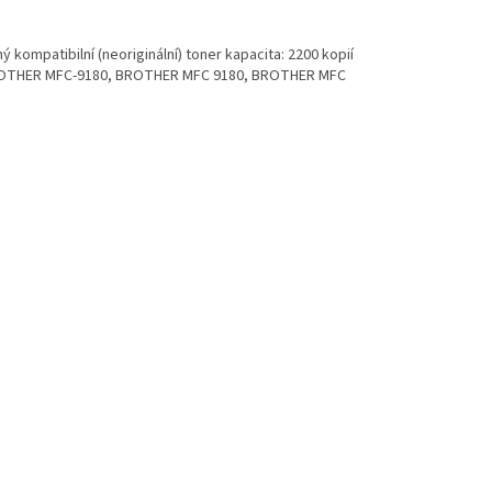
kompatibilní (neoriginální) toner kapacita: 2200 kopií
BROTHER MFC-9180, BROTHER MFC 9180, BROTHER MFC