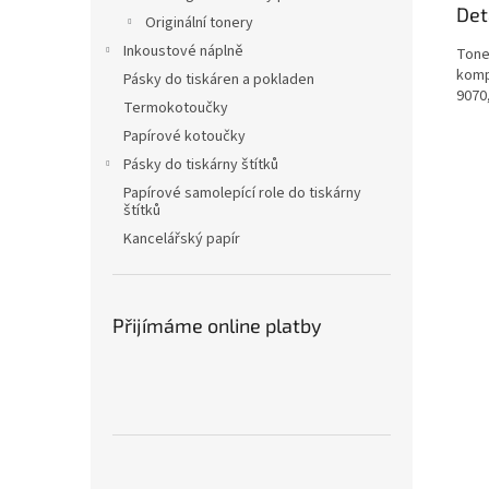
Det
Originální tonery
Inkoustové náplně
Toner
komp
Pásky do tiskáren a pokladen
9070
Termokotoučky
Papírové kotoučky
Pásky do tiskárny štítků
Papírové samolepící role do tiskárny
štítků
Kancelářský papír
Přijímáme online platby