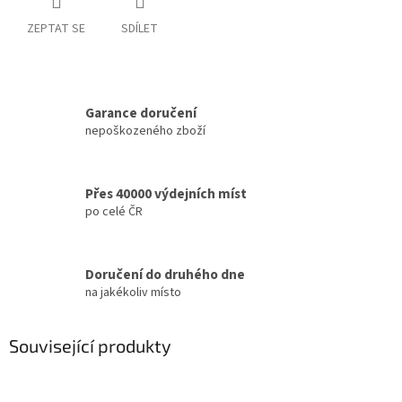
ZEPTAT SE
SDÍLET
Garance doručení
nepoškozeného zboží
Přes 40000 výdejních míst
po celé ČR
Doručení do druhého dne
na jakékoliv místo
Související produkty