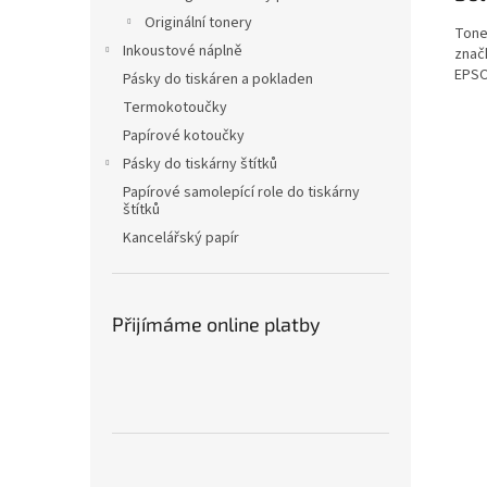
Originální tonery
Tone
Inkoustové náplně
znač
EPSO
Pásky do tiskáren a pokladen
Termokotoučky
Papírové kotoučky
Pásky do tiskárny štítků
Papírové samolepící role do tiskárny
štítků
Kancelářský papír
Přijímáme online platby