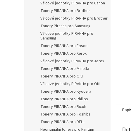
a
Válcové jednotky PIRANHA pro Canon
n
Tonery PIRANHA pro Brother
e
Válcové jednotky PIRANHA pro Brother
l
Tonery Piranha pro Samsung
Válcové jednotky PIRANHA pro
Samsung
Tonery PIRANHA pro Epson
Tonery PIRANHA pro Xerox
Válcové jednotky PIRANHA pro Xerox
Tonery PIRANHA pro Minolta
Tonery PIRANHA pro OKI
Válcové jednotky PIRANHA pro OKI
Tonery PIRANHA pro Kyocera
Tonery PIRANHA pro Philips
Tonery PIRANHA pro Ricoh
Popi
Tonery PIRANHA pro Toshiba
Tonery PIRANHA pro DELL
Det
Neoriginální tonery pro Pantum