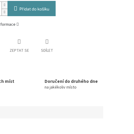
Přidat do košíku
informace
ZEPTAT SE
SDÍLET
ch míst
Doručení do druhého dne
na jakékoliv místo