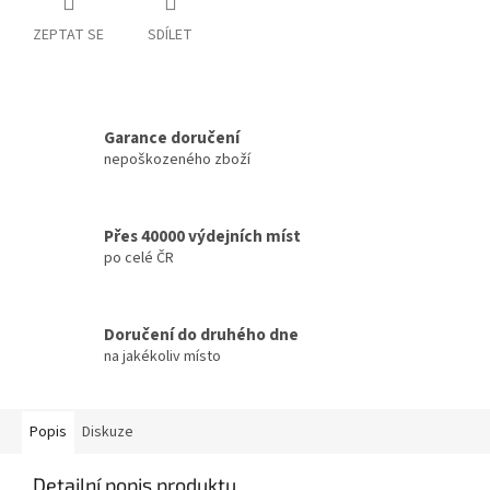
ZEPTAT SE
SDÍLET
Garance doručení
nepoškozeného zboží
Přes 40000 výdejních míst
po celé ČR
Doručení do druhého dne
na jakékoliv místo
Popis
Diskuze
Detailní popis produktu