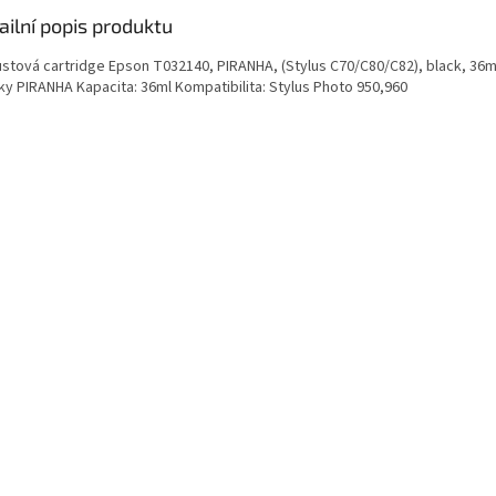
ailní popis produktu
ustová cartridge Epson T032140, PIRANHA, (Stylus C70/C80/C82), black, 36ml 
ky PIRANHA Kapacita: 36ml Kompatibilita: Stylus Photo 950,960