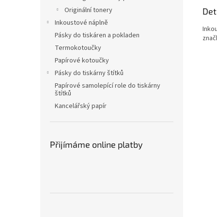
Originální tonery
Det
Inkoustové náplně
Inko
Pásky do tiskáren a pokladen
znač
Termokotoučky
Papírové kotoučky
Pásky do tiskárny štítků
Papírové samolepící role do tiskárny
štítků
Kancelářský papír
Přijímáme online platby