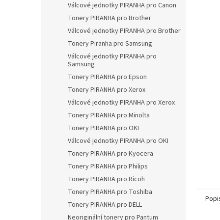
a
Válcové jednotky PIRANHA pro Canon
n
Tonery PIRANHA pro Brother
e
Válcové jednotky PIRANHA pro Brother
l
Tonery Piranha pro Samsung
Válcové jednotky PIRANHA pro
Samsung
Tonery PIRANHA pro Epson
Tonery PIRANHA pro Xerox
Válcové jednotky PIRANHA pro Xerox
Tonery PIRANHA pro Minolta
Tonery PIRANHA pro OKI
Válcové jednotky PIRANHA pro OKI
Tonery PIRANHA pro Kyocera
Tonery PIRANHA pro Philips
Tonery PIRANHA pro Ricoh
Tonery PIRANHA pro Toshiba
Popi
Tonery PIRANHA pro DELL
Neoriginální tonery pro Pantum