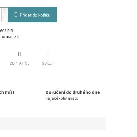
Přidat do košíku
603 PIR
informace
ZEPTAT SE
SDÍLET
ch míst
Doručení do druhého dne
na jakékoliv místo