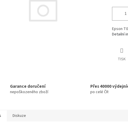
Epson T0
Detailní 
TISK
Garance doručení
Přes 40000 výdejní
nepoškozeného zboží
po celé ČR
s
Diskuze