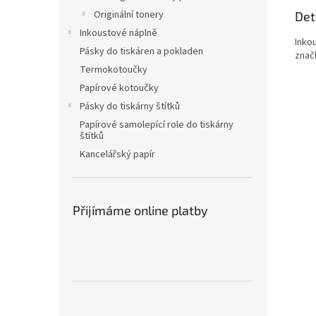
Originální tonery
Det
Inkoustové náplně
Inko
Pásky do tiskáren a pokladen
znač
Termokotoučky
Papírové kotoučky
Pásky do tiskárny štítků
Papírové samolepící role do tiskárny
štítků
Kancelářský papír
Přijímáme online platby