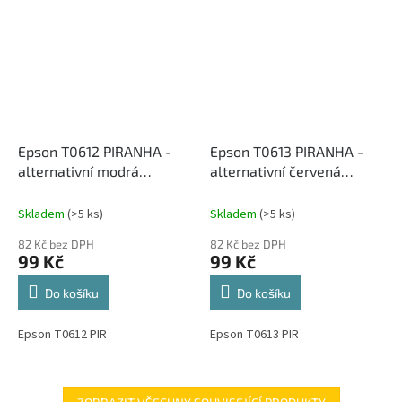
Epson T0612 PIRANHA -
Epson T0613 PIRANHA -
alternativní modrá
alternativní červená
inkoustová cartridge
inkoustová cartridge
Skladem
(>5 ks)
Skladem
(>5 ks)
82 Kč bez DPH
82 Kč bez DPH
99 Kč
99 Kč
Do košíku
Do košíku
Epson T0612 PIR
Epson T0613 PIR