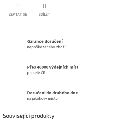
ZEPTAT SE
SDÍLET
Garance doručení
nepoškozeného zboží
Přes 40000 výdejních míst
po celé ČR
Doručení do druhého dne
na jakékoliv místo
Související produkty