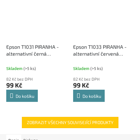
Epson T1031 PIRANHA -
Epson T1033 PIRANHA -
alternativní černá
alternativní červená
inkoustová cartridge
inkoustová cartridge
Skladem
(>5 ks)
Skladem
(>5 ks)
82 Kč bez DPH
82 Kč bez DPH
99 Kč
99 Kč
Do košíku
Do košíku
ZOBRAZIT VŠECHNY SOUVISEJÍCÍ PRODUKTY