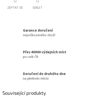
ZEPTAT SE
SDÍLET
Garance doručení
nepoškozeného zboží
Přes 40000 výdejních míst
po celé ČR
Doručení do druhého dne
na jakékoliv místo
Související produkty