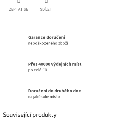
ZEPTAT SE
SDÍLET
Garance doručení
nepoškozeného zboží
Přes 40000 výdejních míst
po celé ČR
Doručení do druhého dne
na jakékoliv místo
Související produkty