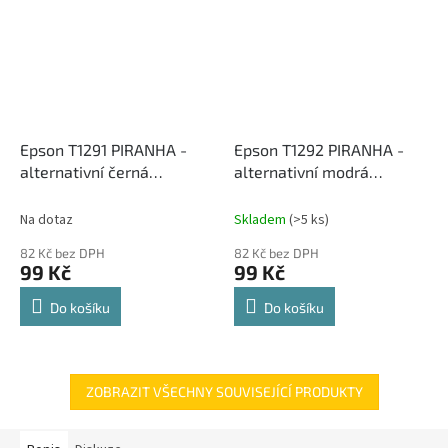
Epson T1291 PIRANHA -
Epson T1292 PIRANHA -
alternativní černá
alternativní modrá
inkoustová cartridge
inkoustová cartridge
Na dotaz
Skladem
(>5 ks)
82 Kč bez DPH
82 Kč bez DPH
99 Kč
99 Kč
Do košíku
Do košíku
ZOBRAZIT VŠECHNY SOUVISEJÍCÍ PRODUKTY