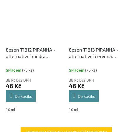
Epson T1812 PIRANHA -
Epson T1813 PIRANHA -
alternativní modrá
alternativní červená
inkoustová cartridge
inkoustová cartridge
Skladem
(>5 ks)
Skladem
(>5 ks)
38 Kč bez DPH
38 Kč bez DPH
46 Kč
46 Kč
Do košíku
Do košíku
10 ml
10 ml