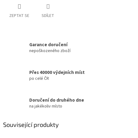
ZEPTAT SE
SDÍLET
Garance doručení
nepoškozeného zboží
Přes 40000 výdejních míst
po celé ČR
Doručení do druhého dne
na jakékoliv místo
Související produkty