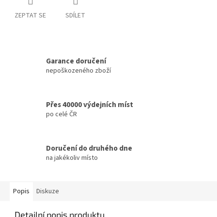
ZEPTAT SE
SDÍLET
Garance doručení
nepoškozeného zboží
Přes 40000 výdejních míst
po celé ČR
Doručení do druhého dne
na jakékoliv místo
Popis
Diskuze
Detailní popis produktu