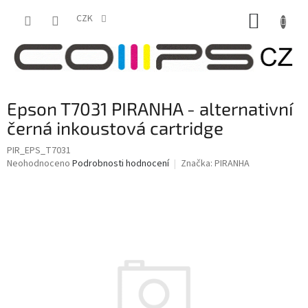
Přejít
NÁKUP
na
CZK
obsah
KOŠÍK
Epson T7031 PIRANHA - alternativní
černá inkoustová cartridge
PIR_EPS_T7031
Průměrné
Neohodnoceno
Podrobnosti hodnocení
Značka:
PIRANHA
hodnocení
produktu
je
0,0
z
5
hvězdiček.