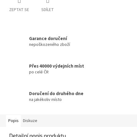
ZEPTAT SE
SDÍLET
Garance doručení
nepoškozeného zboží
Přes 40000 výdejních míst
po celé ČR
Doručení do druhého dne
na jakékoliv místo
Popis
Diskuze
Detailní popis produktu