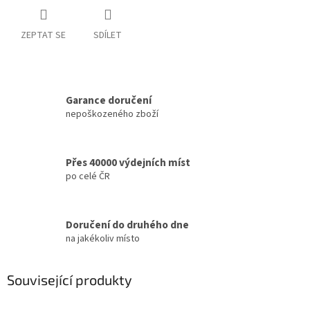
ZEPTAT SE
SDÍLET
Garance doručení
nepoškozeného zboží
Přes 40000 výdejních míst
po celé ČR
Doručení do druhého dne
na jakékoliv místo
Související produkty