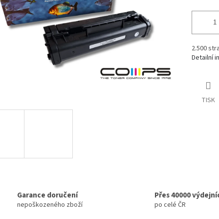
2.500 str
Detailní 
TISK
Garance doručení
Přes 40000 výdejní
nepoškozeného zboží
po celé ČR