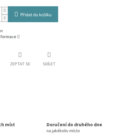
Přidat do košíku
an
informace
ZEPTAT SE
SDÍLET
ch míst
Doručení do druhého dne
na jakékoliv místo