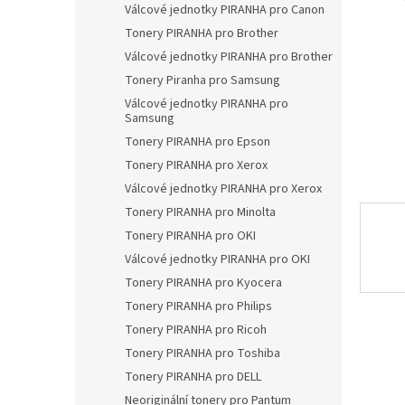
a
Válcové jednotky PIRANHA pro Canon
n
Tonery PIRANHA pro Brother
e
Válcové jednotky PIRANHA pro Brother
l
Tonery Piranha pro Samsung
Válcové jednotky PIRANHA pro
Samsung
Tonery PIRANHA pro Epson
Tonery PIRANHA pro Xerox
Válcové jednotky PIRANHA pro Xerox
Tonery PIRANHA pro Minolta
Tonery PIRANHA pro OKI
Válcové jednotky PIRANHA pro OKI
Tonery PIRANHA pro Kyocera
Tonery PIRANHA pro Philips
Tonery PIRANHA pro Ricoh
Tonery PIRANHA pro Toshiba
Tonery PIRANHA pro DELL
Neoriginální tonery pro Pantum