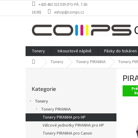
Přejít
+420 483 323 039 (PO-PÁ: 7:30-
na
16:00)
eshop@comps.cz
obsah
Tonery
Inkoustové náplně
Pásky do tiskáren
Domů
Tonery
Tonery PIRANHA
Tonery PI
P
PIRA
o
Přeskočit
s
Kategorie
kategorie
Pr
t
kv
r
Tonery
a
Tonery PIRANHA
n
Tonery PIRANHA pro HP
n
í
Válcové jednotky PIRANHA pro HP
p
Tonery PIRANHA pro Canon