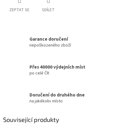
ZEPTAT SE
SDÍLET
Garance doručení
nepoškozeného zboží
Přes 40000 výdejních míst
po celé ČR
Doručení do druhého dne
na jakékoliv místo
Související produkty