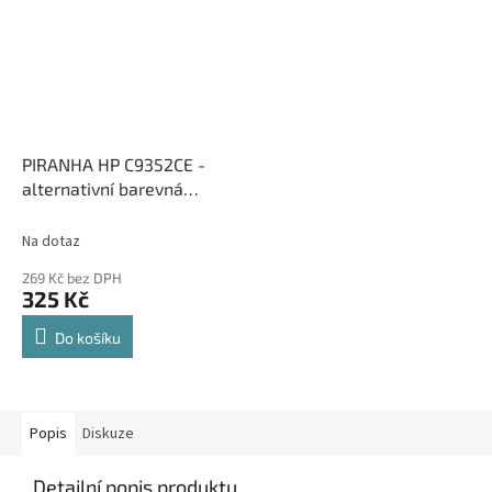
PIRANHA HP C9352CE -
alternativní barevná
inkoustová cartridge
Na dotaz
269 Kč bez DPH
325 Kč
Do košíku
Popis
Diskuze
Detailní popis produktu