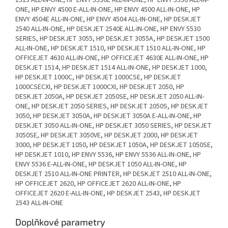
1513 ALL-IN-ONE, HP ENVY 5530E ALL-IN-ONE, HP ENVY 5530 ALL-IN-
ONE, HP ENVY 4500 E-ALL-IN-ONE, HP ENVY 4500 ALL-IN-ONE, HP
ENVY 4504E ALL-IN-ONE, HP ENVY 4504 ALL-IN-ONE, HP DESKJET
2540 ALL-IN-ONE, HP DESKJET 2540E ALL-IN-ONE, HP ENVY 5530
SERIES, HP DESKJET 3055, HP DESKJET 3055A, HP DESKJET 1500
ALL-IN-ONE, HP DESKJET 1510, HP DESKJET 1510 ALL-IN-ONE, HP
OFFICEJET 4630 ALL-IN-ONE, HP OFFICEJET 4630E ALL-IN-ONE, HP
DESKJET 1514, HP DESKJET 1514 ALL-IN-ONE, HP DESKJET 1000,
HP DESKJET 1000C, HP DESKJET 1000CSE, HP DESKJET
1000CSECXI, HP DESKJET 1000CXI, HP DESKJET 2050, HP
DESKJET 2050A, HP DESKJET 2050SE, HP DESKJET 2050 ALL-IN-
ONE, HP DESKJET 2050 SERIES, HP DESKJET 2050S, HP DESKJET
3050, HP DESKJET 3050A, HP DESKJET 3050A E-ALL-IN-ONE, HP
DESKJET 3050 ALL-IN-ONE, HP DESKJET 3050 SERIES, HP DESKJET
3050SE, HP DESKJET 3050VE, HP DESKJET 2000, HP DESKJET
3000, HP DESKJET 1050, HP DESKJET 1050A, HP DESKJET 1050SE,
HP DESKJET 1010, HP ENVY 5536, HP ENVY 5536 ALL-IN-ONE, HP
ENVY 5536 E-ALL-IN-ONE, HP DESKJET 1050 ALL-IN-ONE, HP
DESKJET 2510 ALL-IN-ONE PRINTER, HP DESKJET 2510 ALL-IN-ONE,
HP OFFICEJET 2620, HP OFFICEJET 2620 ALL-IN-ONE, HP
OFFICEJET 2620 E-ALL-IN-ONE, HP DESKJET 2543, HP DESKJET
2543 ALL-IN-ONE
Doplňkové parametry