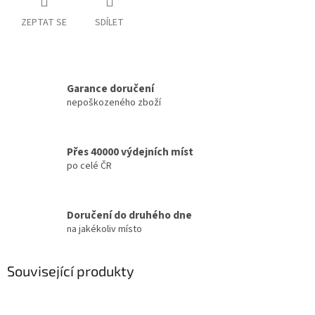
ZEPTAT SE
SDÍLET
Garance doručení
nepoškozeného zboží
Přes 40000 výdejních míst
po celé ČR
Doručení do druhého dne
na jakékoliv místo
Související produkty