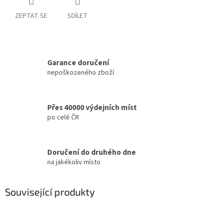
ZEPTAT SE
SDÍLET
Garance doručení
nepoškozeného zboží
Přes 40000 výdejních míst
po celé ČR
Doručení do druhého dne
na jakékoliv místo
Související produkty