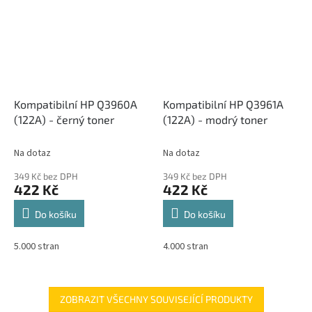
Kompatibilní HP Q3960A
Kompatibilní HP Q3961A
(122A) - černý toner
(122A) - modrý toner
Na dotaz
Na dotaz
349 Kč bez DPH
349 Kč bez DPH
422 Kč
422 Kč
Do košíku
Do košíku
5.000 stran
4.000 stran
ZOBRAZIT VŠECHNY SOUVISEJÍCÍ PRODUKTY