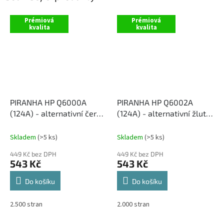
Prémiová
Prémiová
kvalita
kvalita
PIRANHA HP Q6000A
PIRANHA HP Q6002A
(124A) - alternativní černý
(124A) - alternativní žlutý
toner
toner
Skladem
(>5 ks)
Skladem
(>5 ks)
449 Kč bez DPH
449 Kč bez DPH
543 Kč
543 Kč
Do košíku
Do košíku
2.500 stran
2.000 stran