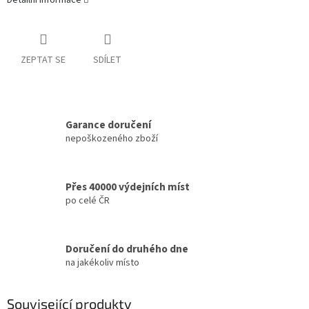
Detailní informace
ZEPTAT SE
SDÍLET
Garance doručení
nepoškozeného zboží
Přes 40000 výdejních míst
po celé ČR
Doručení do druhého dne
na jakékoliv místo
Související produkty